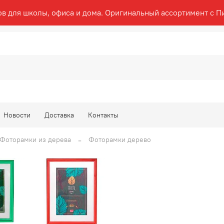
ов для школы, офиса и дома. Оригинальный ассортимент с П
Новости
Доставка
Контакты
Фоторамки из дерева
Фоторамки дерево