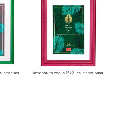
м зеленая
Фоторамка сосна 15х21 см малиновая