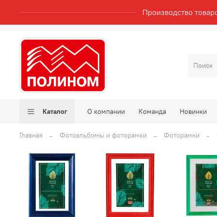
Производство товар
Каталог
О компании
Команда
Новинки
Главная
Фотоальбомы и фоторамки
Фоторамки