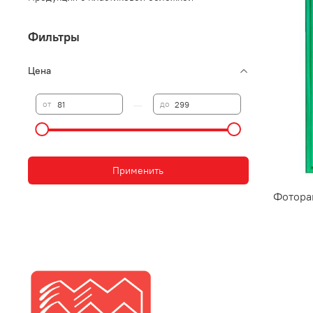
Фильтры
Цена
—
от
до
Применить
Фотора