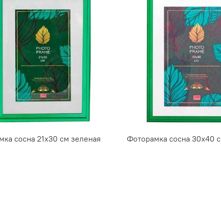
мка сосна 21х30 см зеленая
Фоторамка сосна 30х40 с