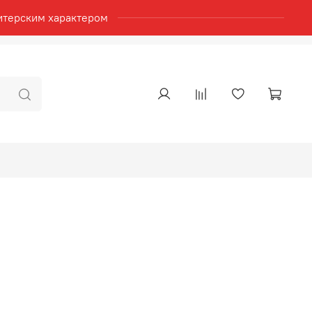
итерским характером