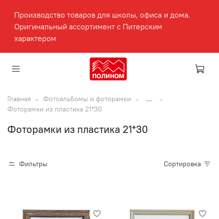
Производство товаров для школы, офиса и дома.
Оригинальный ассортимент с Питерским
характером
Главная
Фотоальбомы и фоторамки
...
Фоторамки из пластика 21*30
Фоторамки из пластика 21*30
Фильтры
Сортировка