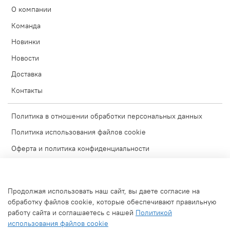
О компании
Команда
Новинки
Новости
Доставка
Контакты
Политика в отношении обработки персональных данных
Политика использования файлов cookie
Оферта и политика конфиденциальности
Согласие на обработку персональных данных
Условия обмена и возврата
Продолжая использовать наш сайт, вы даете согласие на
Блог
обработку файлов cookie, которые обеспечивают правильную
работу сайта и соглашаетесь с нашей
Политикой
Обратная связь
использования файлов cookie
Используемые изображения