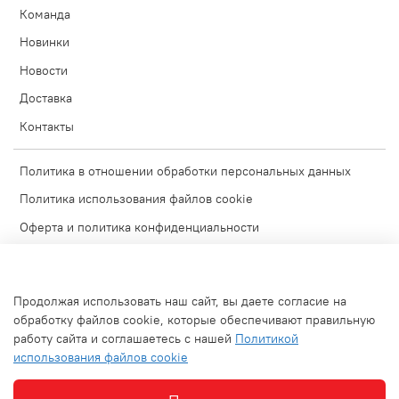
Команда
Новинки
Новости
Доставка
Контакты
Политика в отношении обработки персональных данных
Политика использования файлов cookie
Оферта и политика конфиденциальности
Согласие на обработку персональных данных
Условия обмена и возврата
Продолжая использовать наш сайт, вы даете согласие на
Блог
обработку файлов cookie, которые обеспечивают правильную
работу сайта и соглашаетесь с нашей
Политикой
Обратная связь
использования файлов cookie
Используемые изображения