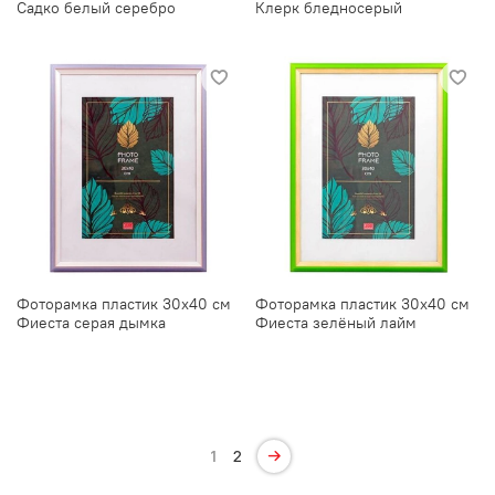
Садко белый серебро
Клерк бледносерый
Фоторамка пластик 30х40 см
Фоторамка пластик 30х40 см
Фиеста серая дымка
Фиеста зелёный лайм
1
2