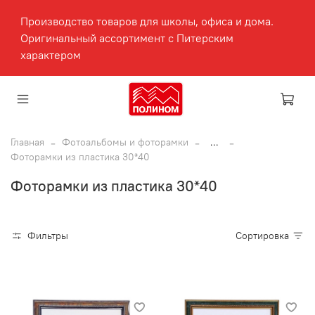
Производство товаров для школы, офиса и дома.
Оригинальный ассортимент с Питерским
характером
Главная
Фотоальбомы и фоторамки
...
Фоторамки из пластика 30*40
Фоторамки из пластика 30*40
Фильтры
Сортировка