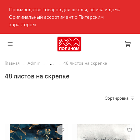
Производство товаров для школы, офиса и дома.
Оригинальный ассортимент с Питерским
характером
Главная
Admin
...
48 листов на скрепке
48 листов на скрепке
Сортировка